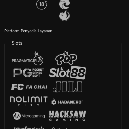
Platform Penyedia Layanan
Slots