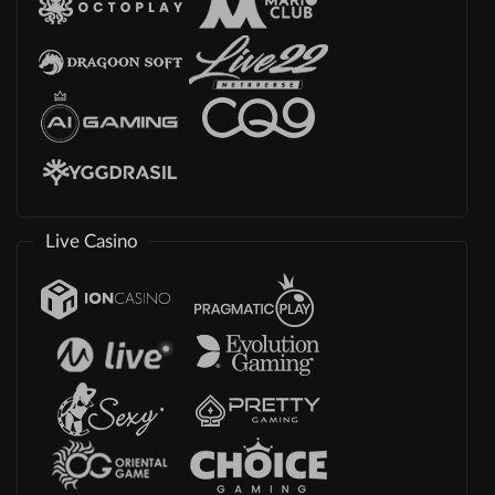
Live Casino