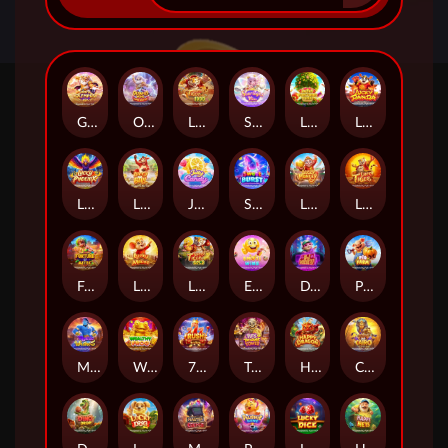
Gates of Olympus POP
Olympus Wins
Lucky Tiger 1000
Starlight Wins
Lucky Fortune Tree
Lucky Panda
Lucky Phoenix
Lucky Bull
Jelly Candy
Sweet Burst
Lucky MonKey
Lucky Tiger
Fortunes of Aztec
Lucky Mouse
Lucky Tiger Gold Ultimate
Emotiwins
DJ Neko
Pig Farm
Mystic Wishes
Wealthy Frog
777 Rush
Tut's Treasure Tower
Happy Dragon
Code of Cairo