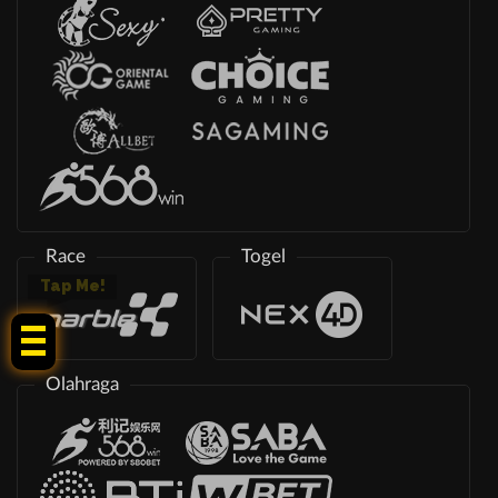
Race
Togel
Tap Me!
Olahraga