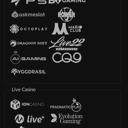
Live Casino