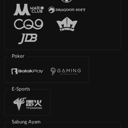
Poker
E-Sports
Sabung Ayam