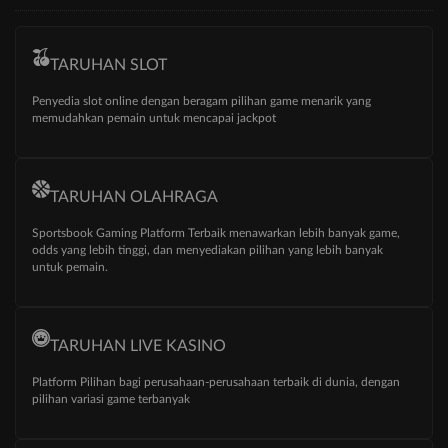
TARUHAN SLOT
Penyedia slot online dengan beragam pilihan game menarik yang
memudahkan pemain untuk mencapai jackpot
TARUHAN OLAHRAGA
Sportsbook Gaming Platform Terbaik menawarkan lebih banyak game,
odds yang lebih tinggi, dan menyediakan pilihan yang lebih banyak
untuk pemain.
TARUHAN LIVE KASINO
Platform Pilihan bagi perusahaan-perusahaan terbaik di dunia, dengan
pilihan variasi game terbanyak