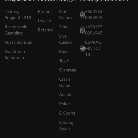
Tentang
Promosi
Hot
+628193
Pragmatic218
Games
0056945
Loyalty
Responsible
Slots
+628193
Referral
Gambling
0056945
Live
Pusat Bantuan
Casino
CSPRAG
MATIC2
Syarat dan
Race
18
Ketentuan
Togel
Olahraga
Crash
Game
Arcade
Poker
E-Sports
Sabung
Ayam