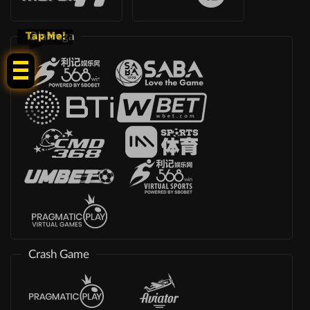
Olahraga
Tap Me!
Crash Game