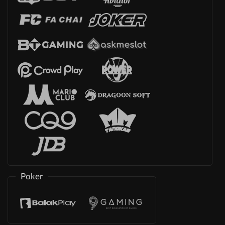
Poker