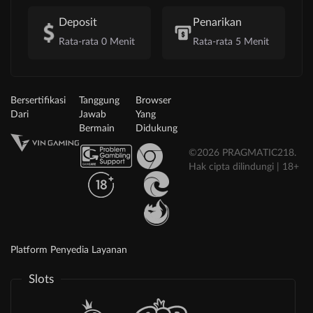
Deposit
Penarikan
Rata-rata 0 Menit
Rata-rata 5 Menit
Bersertifikasi
Tanggung
Browser
Dari
Jawab
Yang
Bermain
Didukung
©2026 PRAGMATIC218.
Hak cipta dilindungi | 18+
Platform Penyedia Layanan
Slots