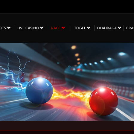
OTS
LIVE CASINO
RACE
TOGEL
OLAHRAGA
CRA