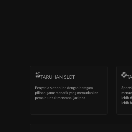
TARUHAN SLOT
T
Penyedia slot online dengan beragam
Sports
pilihan game menarik yang memudahkan
menawa
pemain untuk mencapai jackpot
lebih 
lebih 