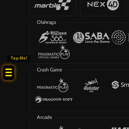
Olahraga
Tap Me!
Crash Game
Arcade