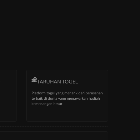
O
TARUHAN TOGEL
Platform togel yang menarik dari perusahan
terbaik di dunia yang menawarkan hadiah
kemenangan besar