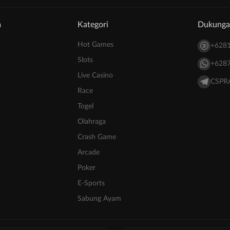
m
Kategori
Dukunga
Hot Games
+628
Slots
+628
Live Casino
CSPR
Race
Togel
Olahraga
Crash Game
Arcade
Poker
E-Sports
Sabung Ayam