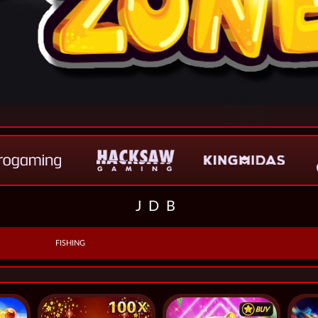
JDB
FISHING