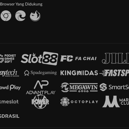
Browser Yang Didukung