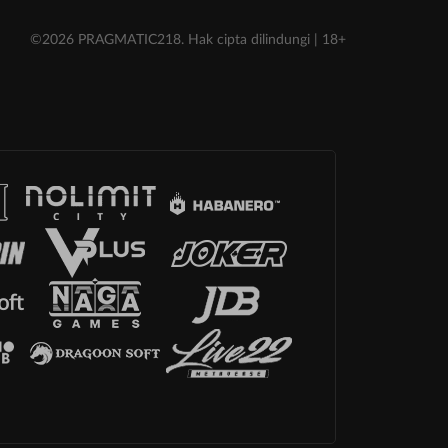
©2026 PRAGMATIC218. Hak cipta dilindungi | 18+