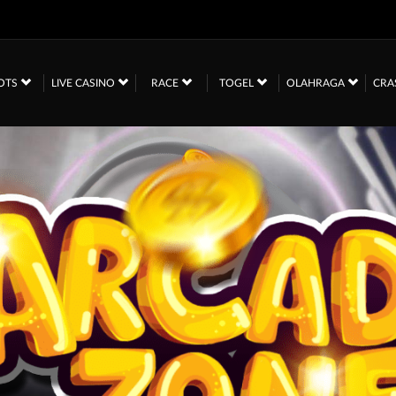
OTS
LIVE CASINO
RACE
TOGEL
OLAHRAGA
CRA