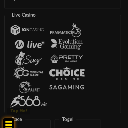
Live Casino
Tap Me!
Race
Togel