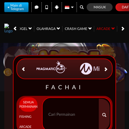
Main di
MASUK
DAF
Telegram
RACE
TOGEL
OLAHRAGA
CRASH GAME
ARCADE
POK
FACHAI
SEMUA
PERMAINAN
FISHING
ARCADE