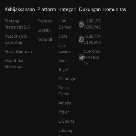
Kebijaksanaan
Platform
Kategori
Dukungan
Komunitas
Tentang
Promosi
Hot
+628193
Pragmatic218
Games
0056945
Loyalty
Responsible
Slots
+628774
Referral
Gambling
1198698
Live
Pusat Bantuan
Casino
CSPRAG
MATIC2
Syarat dan
Race
18
Ketentuan
Togel
Olahraga
Crash
Game
Arcade
Poker
E-Sports
Sabung