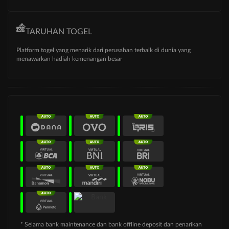
TARUHAN TOGEL
Platform togel yang menarik dari perusahan terbaik di dunia yang
menawarkan hadiah kemenangan besar
* Selama bank maintenance dan bank offline deposit dan penarikan