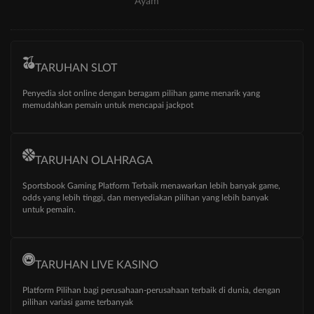
Ayam
TARUHAN SLOT
Penyedia slot online dengan beragam pilihan game menarik yang
memudahkan pemain untuk mencapai jackpot
TARUHAN OLAHRAGA
Sportsbook Gaming Platform Terbaik menawarkan lebih banyak game,
odds yang lebih tinggi, dan menyediakan pilihan yang lebih banyak
untuk pemain.
TARUHAN LIVE KASINO
Platform Pilihan bagi perusahaan-perusahaan terbaik di dunia, dengan
pilihan variasi game terbanyak