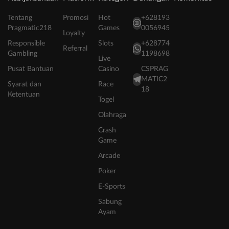
Tentang
Promosi
Hot
+628193
Pragmatic218
Games
0056945
Loyalty
Responsible
Slots
+628774
Referral
Gambling
1198698
Live
Pusat Bantuan
Casino
CSPRAG
MATIC2
Syarat dan
Race
18
Ketentuan
Togel
Olahraga
Crash
Game
Arcade
Poker
E-Sports
Sabung
Ayam