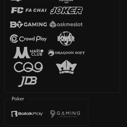
Poker