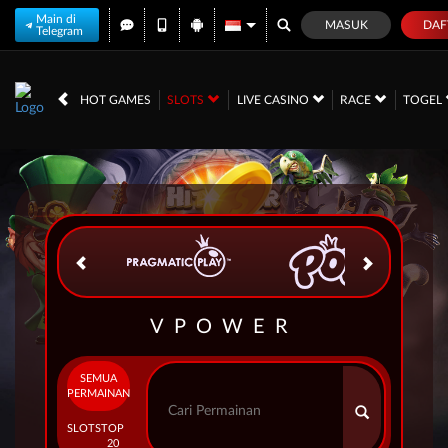
Main di
MASUK
DAF
Telegram
IDR
12,669,124,
HOT GAMES
SLOTS
LIVE CASINO
RACE
TOGEL
VPOWER
SEMUA
PERMAINAN
SLOTS
TOP
20