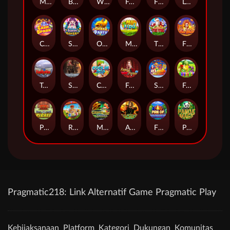
Magic Pearl
Brothers Kingdom
Wild Buffalo
Fafafa2
Fire of glacier gold
Long Teng Hu Xiao
Cash Spark
Sweetbakery
Ocean Party
Mr.Fido
TIS The Season
Fire Wheel
Tally Ho
Silver
Cookie Pop
Fame
Seasons
Fruit
Pirate
Reel King Mega
Mystery Reels Power Reels
Archer
Fire of Riverside
Panda Magic II
Pragmatic218: Link Alternatif Game Pragmatic Play
Kebijaksanaan
Platform
Kategori
Dukungan
Komunitas