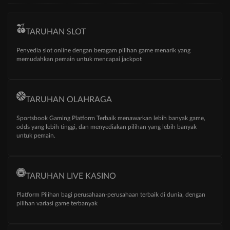
TARUHAN SLOT
Penyedia slot online dengan beragam pilihan game menarik yang
memudahkan pemain untuk mencapai jackpot
TARUHAN OLAHRAGA
Sportsbook Gaming Platform Terbaik menawarkan lebih banyak game,
odds yang lebih tinggi, dan menyediakan pilihan yang lebih banyak
untuk pemain.
TARUHAN LIVE KASINO
Platform Pilihan bagi perusahaan-perusahaan terbaik di dunia, dengan
pilihan variasi game terbanyak