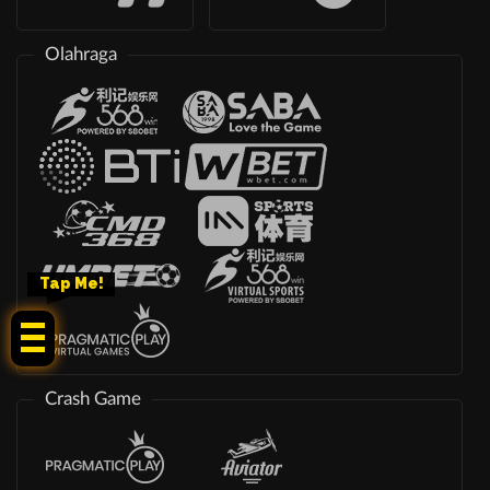
Olahraga
Tap Me!
Crash Game