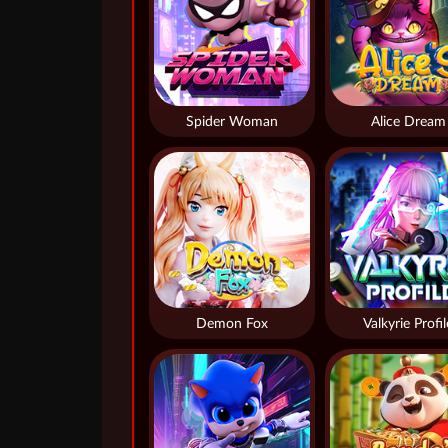
Spider Woman
Alice Dream
Demon Fox
Valkyrie Profil