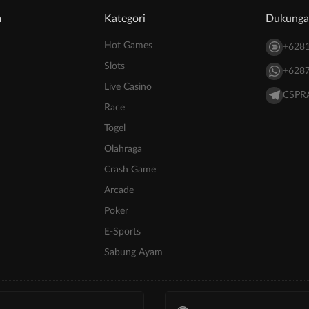
m
Kategori
Dukunga
Hot Games
+628
Slots
+628
Live Casino
CSPR
Race
Togel
Olahraga
Crash Game
Arcade
Poker
E-Sports
Sabung Ayam