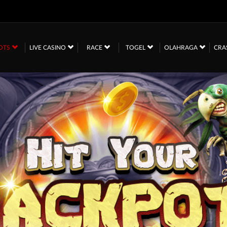
OTS
LIVE CASINO
RACE
TOGEL
OLAHRAGA
CRA