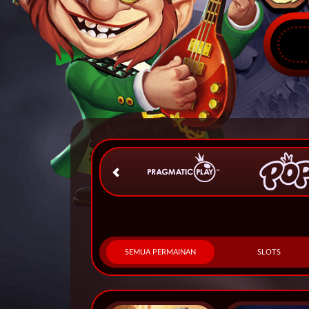
SEMUA PERMAINAN
SLOTS