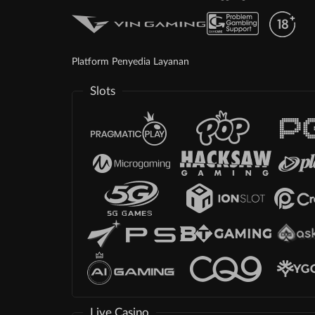
Platform Penyedia Layanan
Slots
Live Casino