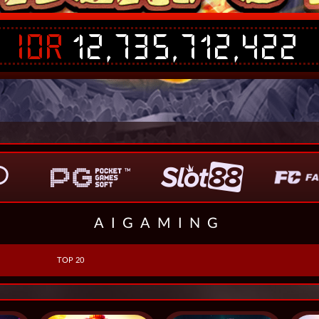
IDR
12,735,712,422
AIGAMING
TOP 20