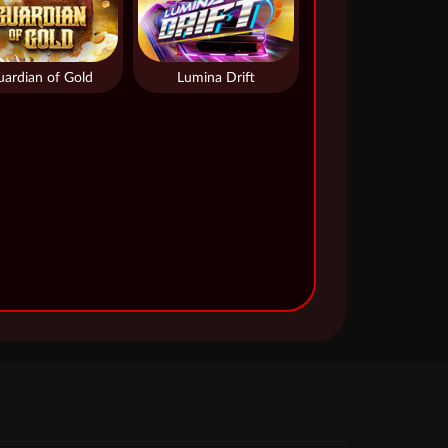
uardian of Gold
Lumina Drift