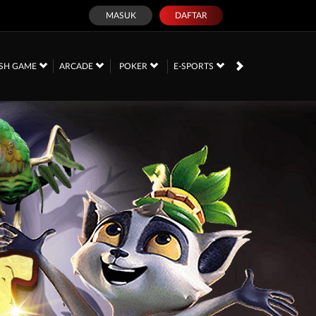
MASUK
DAFTAR
SH GAME
ARCADE
POKER
E-SPORTS
SABUNG AYAM